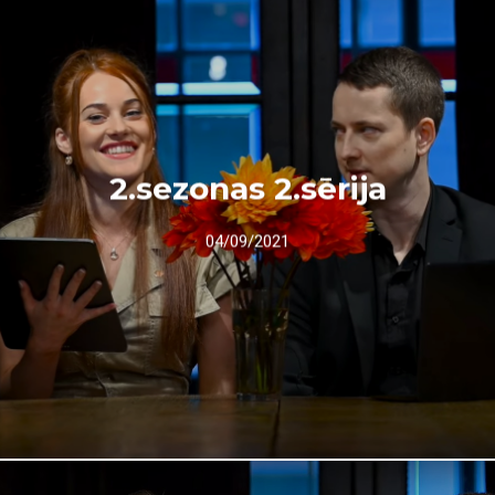
2.sezonas 2.sērija
04/09/2021