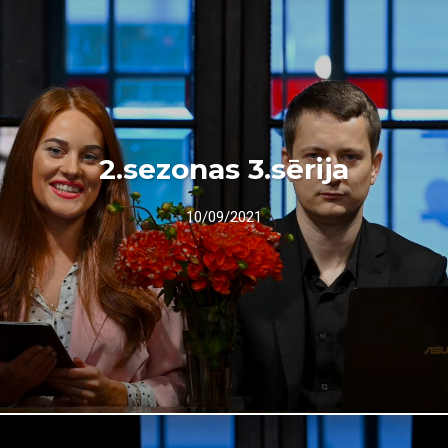
2.sezonas 3.sērija
10/09/2021