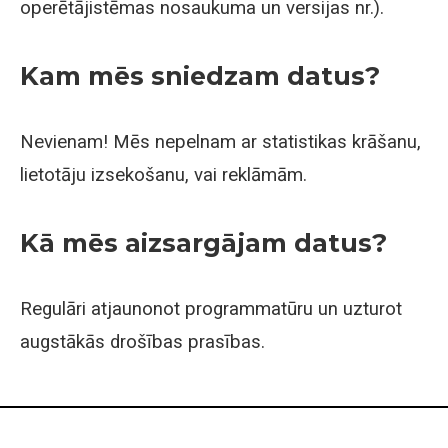
operētājistēmas nosaukuma un versijas nr.).
Kam mēs sniedzam datus?
Nevienam! Mēs nepelnam ar statistikas krāšanu,
lietotāju izsekošanu, vai reklāmām.
Kā mēs aizsargājam datus?
Regulāri atjaunonot programmatūru un uzturot
augstākās drošības prasības.