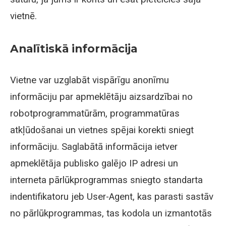
vietnē.
Analītiskā informācija
Vietne var uzglabāt vispārīgu anonīmu
informāciju par apmeklētāju aizsardzībai no
robotprogrammatūrām, programmatūras
atkļūdošanai un vietnes spējai korekti sniegt
informāciju. Saglabātā informācija ietver
apmeklētāja publisko galējo IP adresi un
interneta pārlūkprogrammas sniegto standarta
indentifikatoru jeb User-Agent, kas parasti sastāv
no pārlūkprogrammas, tas kodola un izmantotās