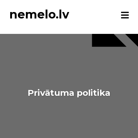
nemelo.lv
Privātuma politika