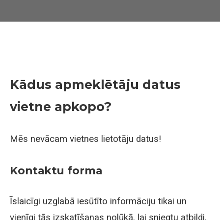
Kādus apmeklētāju datus
vietne apkopo?
Mēs nevācam vietnes lietotāju datus!
Kontaktu forma
Īslaicīgi uzglabā iesūtīto informāciju tikai un
vienīgi tās izskatīšanas nolūkā, lai sniegtu atbildi,