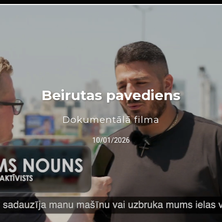
Beirutas pavediens
Dokumentālā filma
10/01/2026