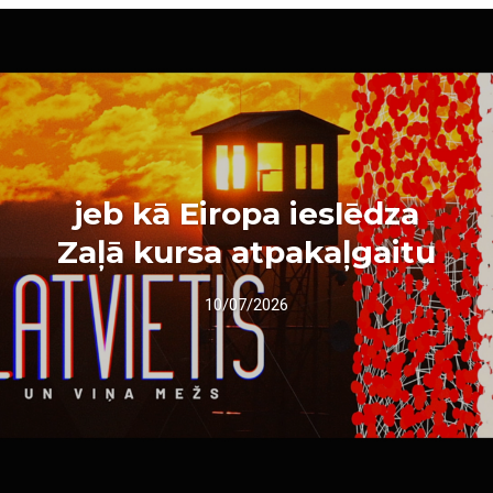
jeb kā Eiropa ieslēdza
Zaļā kursa atpakaļgaitu
10/07/2026