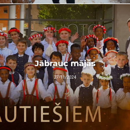
Jābrauc mājās
27/11/2024