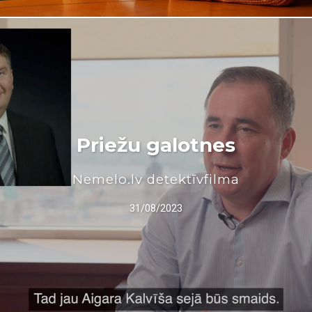
Priežu galotnes
Nemelo.lv detektīvfilma
31/08/2023