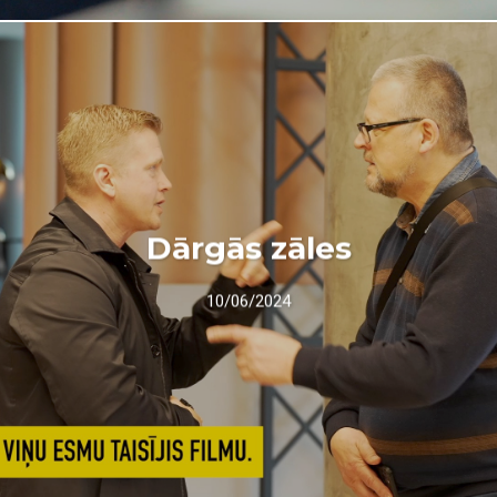
Dārgās zāles
10/06/2024