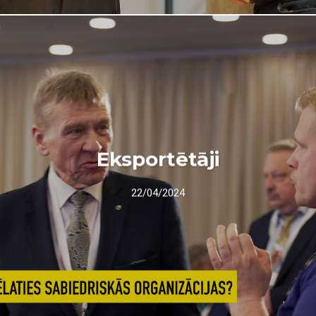
Eksportētāji
22/04/2024