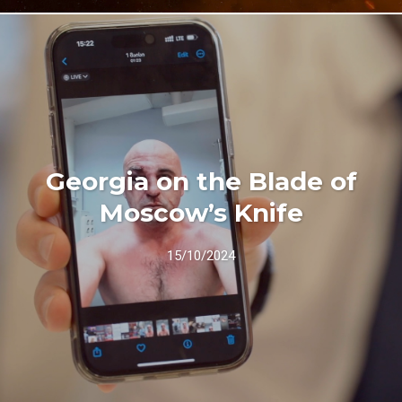
Georgia on the Blade of
Moscow’s Knife
15/10/2024