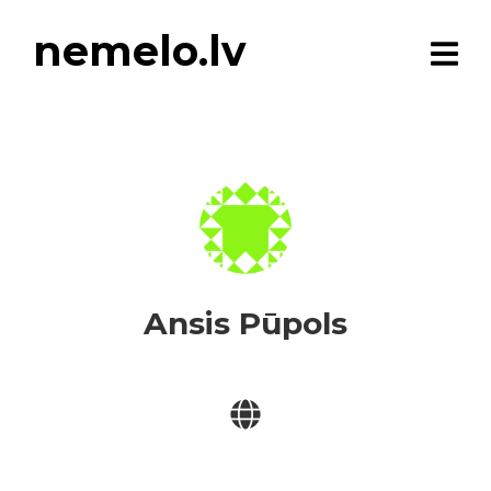
nemelo.lv
Ansis Pūpols