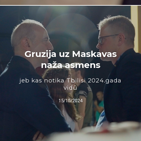
Gruzija uz Maskavas
naža asmens
jeb kas notika Tbilisi 2024.gada
vidū
15/10/2024