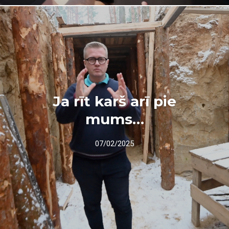
Ja rīt karš arī pie
mums…
07/02/2025