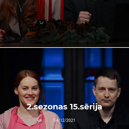
2.sezonas 15.sērija
04/12/2021