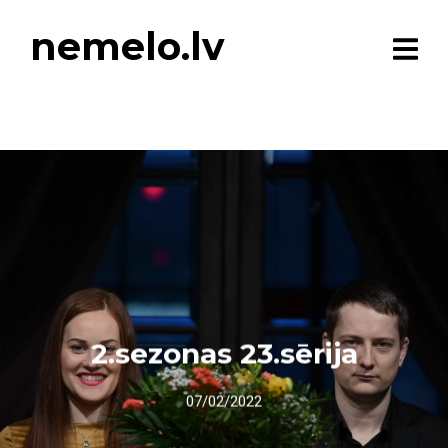
nemelo.lv
2.sezonas 23.sērija
07/02/2022