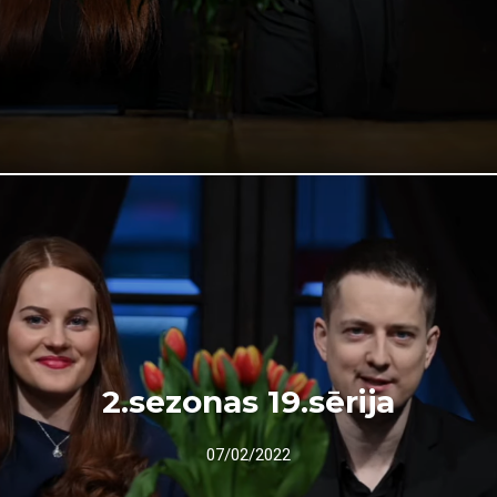
2.sezonas 19.sērija
07/02/2022