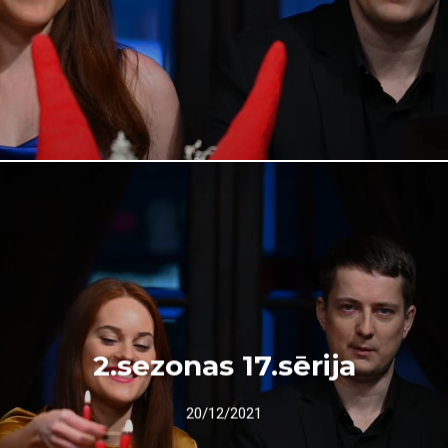
2.sezonas 17.sērija
20/12/2021