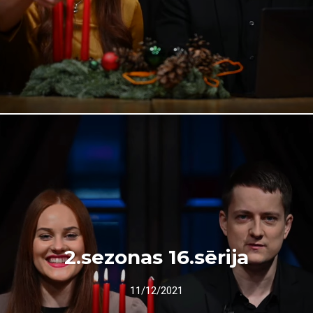
2.sezonas 16.sērija
11/12/2021