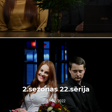
2.sezonas 22.sērija
07/02/2022