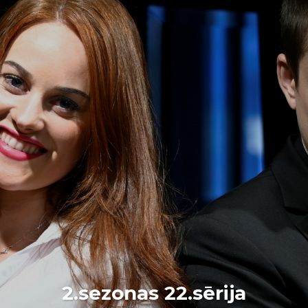
2.sezonas 22.sērija