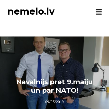
nemelo.lv
Navaļnijs pret 9.maiju
un par NATO!
09/05/2019