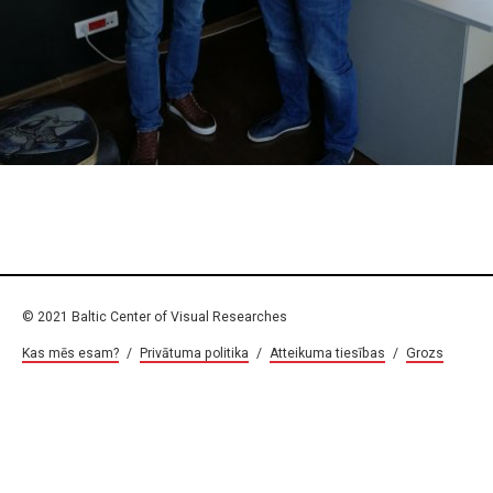
© 2021 Baltic Center of Visual Researches
Kas mēs esam?
/
Privātuma politika
/
Atteikuma tiesības
/
Grozs