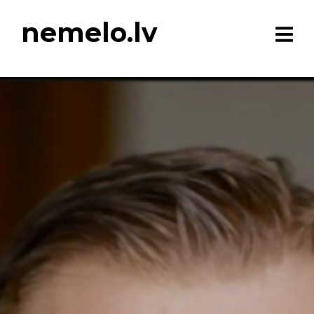
nemelo.lv