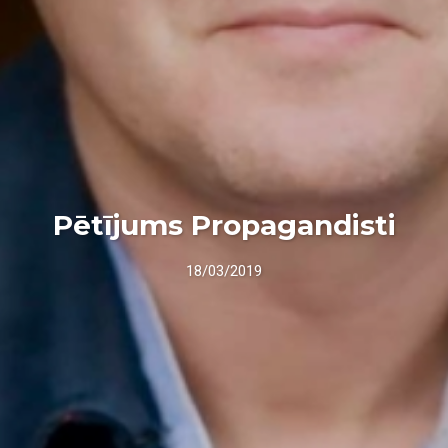
Pētījums Propagandisti
18/03/2019